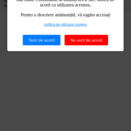
Home
|
Contact
|
Site Map
|
Termeni Legali
|
Politica de
acord cu utilizarea acestora.
utilizare cookies
|
Politica de confidentialitate
Pentru o descriere amănunțită, vă rugăm accesați
politica de utilizare cookies
Sunt de acord
Nu sunt de acord