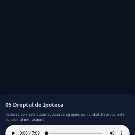
05 Dreptul de Ipoteca
Redarea pornește automat după ce ați ajuns aici (clickul din articol este
considerat interacțiune).