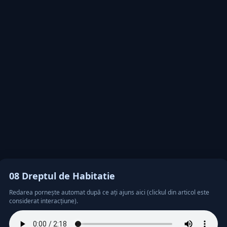
08 Dreptul de Habitatie
Redarea pornește automat după ce ați ajuns aici (clickul din articol este
considerat interacțiune).