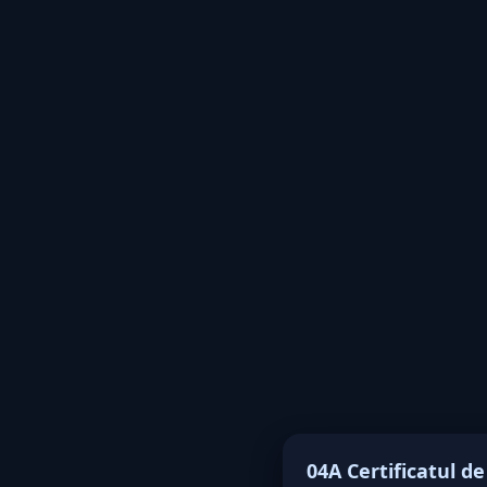
04A Certificatul d