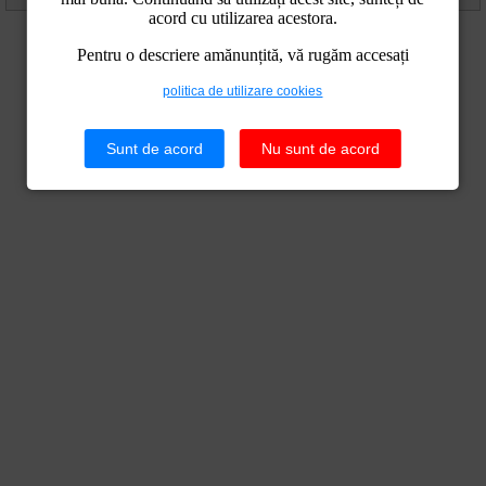
acord cu utilizarea acestora.
Pentru o descriere amănunțită, vă rugăm accesați
politica de utilizare cookies
Sunt de acord
Nu sunt de acord