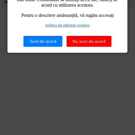
utilizare cookies
|
Politica de confidentialitate
acord cu utilizarea acestora.
Pentru o descriere amănunțită, vă rugăm accesați
politica de utilizare cookies
Sunt de acord
Nu sunt de acord