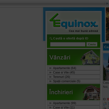
Ca
Apartamente (64)
Case si Vile (45)
Terenuri (26)
Spații comerciale (5)
Casa
Noi,
ID:
Apartamente (99)
Case si Vile (11)