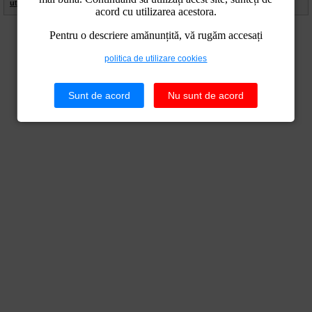
utilizare cookies
|
Politica de confidentialitate
acord cu utilizarea acestora.
Pentru o descriere amănunțită, vă rugăm accesați
politica de utilizare cookies
Sunt de acord
Nu sunt de acord