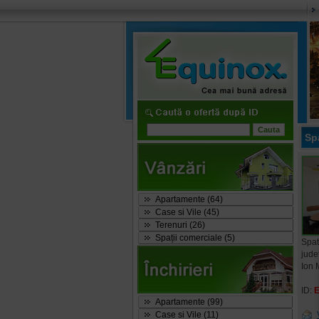
Spa
Apartamente (64)
Case si Vile (45)
Terenuri (26)
Spații comerciale (5)
Spat
jude
Ion 
ID:
Apartamente (99)
Case si Vile (11)