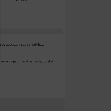
375 EUR
et de avocatura sau contabilitate
m termopan, placat cu gresie, izolat si