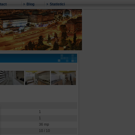
tact
Blog
Statistici
1
1
36 mp
10 / 10