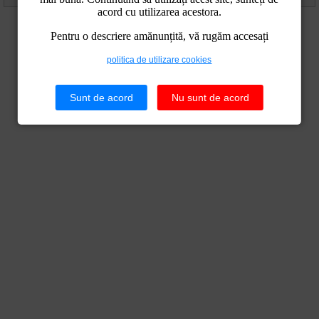
acord cu utilizarea acestora.
Pentru o descriere amănunțită, vă rugăm accesați
politica de utilizare cookies
Sunt de acord
Nu sunt de acord