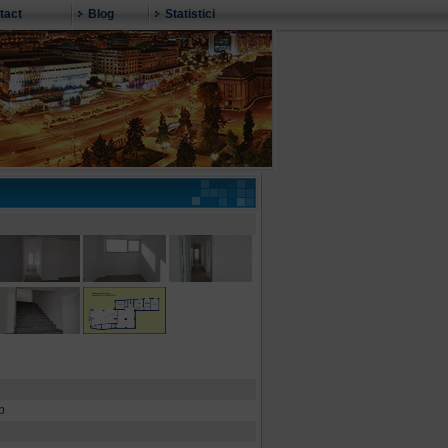
tact
Blog
Statistici
p