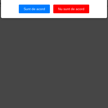
ALZIARE PE HARTA :
Sunt de acord
Nu sunt de acord